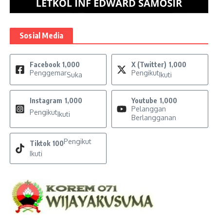
Sosial Media
Facebook
1,000
X (Twitter)
1,000
Penggemar
Pengikut
Suka
Ikuti
Instagram
1,000
Youtube
1,000
Pelanggan
Pengikut
Ikuti
Berlangganan
Pengikut
Tiktok
100
Ikuti