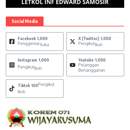
Sosial Media
Facebook
1,000
X (Twitter)
1,000
Penggemar
Pengikut
Suka
Ikuti
Instagram
1,000
Youtube
1,000
Pelanggan
Pengikut
Ikuti
Berlangganan
Pengikut
Tiktok
100
Ikuti