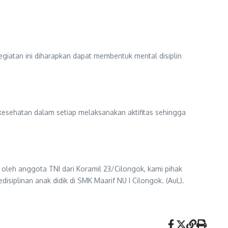
iatan ini diharapkan dapat membentuk mental disiplin
kesehatan dalam setiap melaksanakan aktifitas sehingga
 oleh anggota TNI dari Koramil 23/Cilongok, kami pihak
iplinan anak didik di SMK Maarif NU I Cilongok. (AuL).