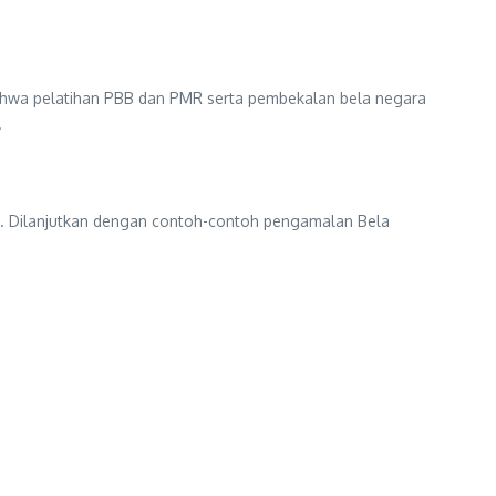
bahwa pelatihan PBB dan PMR serta pembekalan bela negara
.
ra. Dilanjutkan dengan contoh-contoh pengamalan Bela