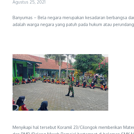
Agustus 25, 2021
Banyumas – Bela negara merupakan kesadaran berbangsa dan b
adalah warga negara yang patuh pada hukum atau perundang
Menyikapi hal tersebut Koramil 23/Cilongok memberikan Mater