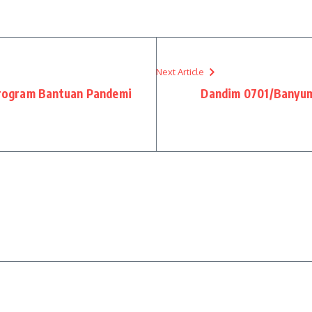
Next Article
Program Bantuan Pandemi
Dandim 0701/Banyuma