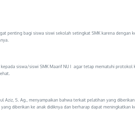
 penting bagi siswa siswi sekolah setingkat SMK karena dengan keg
snya.
 kepada siswa/siswi SMK Maarif NU I agar tetap mematuhi protokol 
ehat.
l Aziz, S. Ag., menyampaikan bahwa terkait pelatihan yang diberikan
g diberikan ke anak didiknya dan berharap dapat meningkatkan kedis