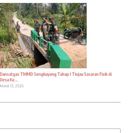
Dansatgas TMMD Sengkuyung Tahap I Tinjau Sasaran Fisik di
Desa Ka ...
Maret 13, 2025