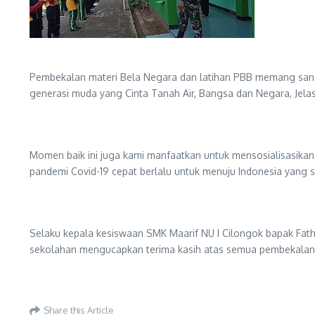
Pembekalan materi Bela Negara dan latihan PBB memang sangat
generasi muda yang Cinta Tanah Air, Bangsa dan Negara, Jela
Momen baik ini juga kami manfaatkan untuk mensosialisasikan
pandemi Covid-19 cepat berlalu untuk menuju Indonesia yang s
Selaku kepala kesiswaan SMK Maarif NU I Cilongok bapak Fathu
sekolahan mengucapkan terima kasih atas semua pembekalan yan
Share this Article