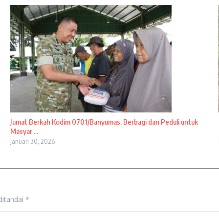
Jumat Berkah Kodim 0701/Banyumas, Berbagi dan Peduli untuk
Masyar ...
Januari 30, 2026
ditandai
*