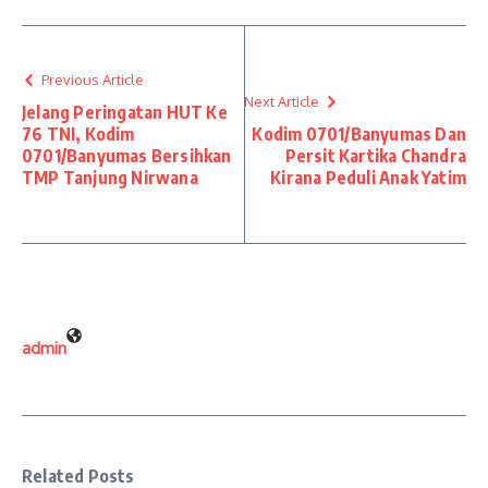
Previous Article
Next Article
Jelang Peringatan HUT Ke
76 TNI, Kodim
Kodim 0701/Banyumas Dan
0701/Banyumas Bersihkan
Persit Kartika Chandra
TMP Tanjung Nirwana
Kirana Peduli Anak Yatim
admin
Related Posts