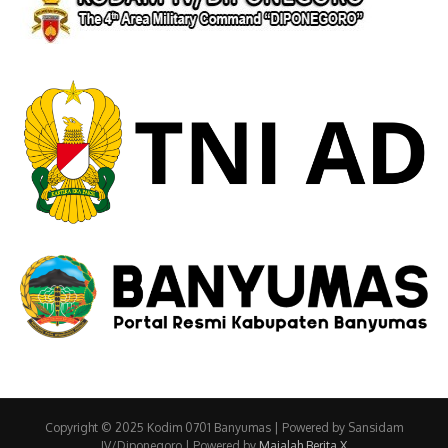
Copyright © 2025 Kodim 0701 Banyumas | Powered by Sansidam
IV/Diponegoro | Powered by
Majalah Berita X