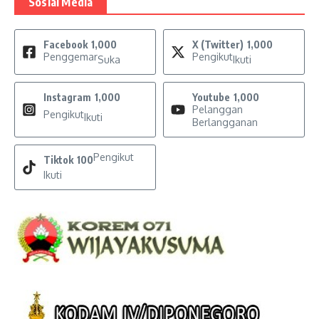
Sosial Media
Facebook
1,000
X (Twitter)
1,000
Penggemar
Pengikut
Suka
Ikuti
Instagram
1,000
Youtube
1,000
Pelanggan
Pengikut
Ikuti
Berlangganan
Pengikut
Tiktok
100
Ikuti