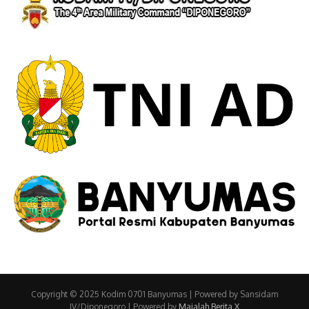
Copyright © 2025 Kodim 0701 Banyumas | Powered by Sansidam
IV/Diponegoro | Powered by
Majalah Berita X