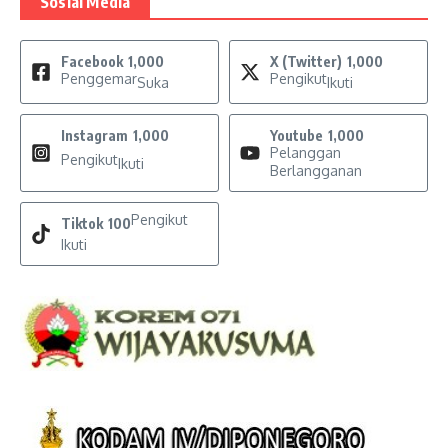
Sosial Media
Facebook
1,000
X (Twitter)
1,000
Penggemar
Pengikut
Suka
Ikuti
Instagram
1,000
Youtube
1,000
Pelanggan
Pengikut
Ikuti
Berlangganan
Pengikut
Tiktok
100
Ikuti