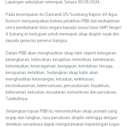
Lapangan sekolahan setempat, Selasa 30/01/2024.
Pada kesempatan itu Danramil 05/Sumbang Kapten Inf Agus
Kuntoro menyampaikan bahwa pelatihan PBB dan kedisiplinan
serta pembekalan bela negara kepada siswa/siswi SMP Negeri
4 Subang ini bertujuan untuk memupuk sikap disiplin sejak dini
kepada generasi penerus bangsa.
Dalam PBB akan menghasilkan sikap lahir seperti ketegaran,
ketangkasan, kelincahan, kerapihan, ketertiban, kehidmatan,
kekompakan, keseragaman, kesigapan, keindahan, tenaga,
kesopanan, ketelitian. Sedangkan sikap batin akan
menghasilkan ketenangan, ketaatan, keikhlasan,
kesetiakawanan, kebersamaan, persaudaraan, keyakinan,
keberanian, kekuatan, kesadaran, konsentrasi dan persatuan.
Tambahnya.
Sedangkan tujuan PBB itu menumbuhkan sikap jasmani yang
tegap dan tangkas, rasa persatuan, disiplin sehingga dengan
demikian senantiasa dapat mengutamakan kepentingan tugas