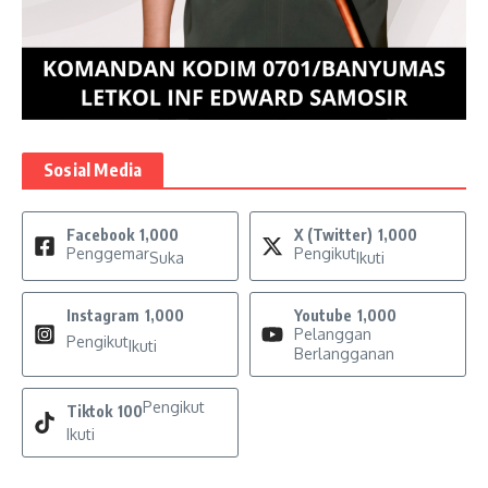
Sosial Media
Facebook
1,000
X (Twitter)
1,000
Penggemar
Pengikut
Suka
Ikuti
Instagram
1,000
Youtube
1,000
Pelanggan
Pengikut
Ikuti
Berlangganan
Pengikut
Tiktok
100
Ikuti