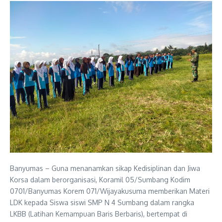
Banyumas – Guna menanamkan sikap Kedisiplinan dan Jiwa
Korsa dalam berorganisasi, Koramil 05/Sumbang Kodim
0701/Banyumas Korem 071/Wijayakusuma memberikan Materi
LDK kepada Siswa siswi SMP N 4 Sumbang dalam rangka
LKBB (Latihan Kemampuan Baris Berbaris), bertempat di