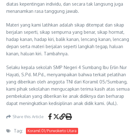
diatas kepentingan individu, dan secara tak langsung juga
menanamkan rasa tanggung jawab.
Materi yang kami latihkan adalah sikap ditempat dan sikap
berjalan seperti, sikap sempurna yang benar, sikap hormat,
hadap kanan, hadap kiri, balik kanan, lencang kanan, lencang
depan serta materi berjalan seperti langkah tegap, haluan
kanan, haluan kiri. Tambahnya.
Selaku kepala sekolah SMP Negeri 4 Sumbang Ibu Erlin Nur
Hayati, S.Pd. M.Pd., menyampaikan bahwa terkait pelatihan
yang diberikan oleh anggota TNI dari Koramil 05/Sumbang,
kami pihak sekolahan mengucapkan terima kasih atas semua
pembekalan yang diberikan ke anak didiknya dan berharap
dapat meningkatkan kedisiplinan anak didik kami. (AuL).
Share this Article
Tag:
Koramil 01/Purwokerto Utara