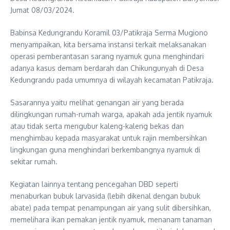
Jumat 08/03/2024.
Babinsa Kedungrandu Koramil 03/Patikraja Serma Mugiono
menyampaikan, kita bersama instansi terkait melaksanakan
operasi pemberantasan sarang nyamuk guna menghindari
adanya kasus demam berdarah dan Chikungunyah di Desa
Kedungrandu pada umumnya di wilayah kecamatan Patikraja.
Sasarannya yaitu melihat genangan air yang berada
dilingkungan rumah-rumah warga, apakah ada jentik nyamuk
atau tidak serta mengubur kaleng-kaleng bekas dan
menghimbau kepada masyarakat untuk rajin membersihkan
lingkungan guna menghindari berkembangnya nyamuk di
sekitar rumah.
Kegiatan lainnya tentang pencegahan DBD seperti
menaburkan bubuk larvasida (lebih dikenal dengan bubuk
abate) pada tempat penampungan air yang sulit dibersihkan,
memelihara ikan pemakan jentik nyamuk, menanam tanaman