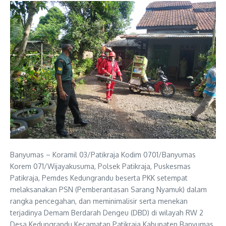
Banyumas – Koramil 03/Patikraja Kodim 0701/Banyumas
Korem 071/Wijayakusuma, Polsek Patikraja, Puskesmas
Patikraja, Pemdes Kedungrandu beserta PKK setempat
melaksanakan PSN (Pemberantasan Sarang Nyamuk) dalam
rangka pencegahan, dan meminimalisir serta menekan
terjadinya Demam Berdarah Dengeu (DBD) di wilayah RW 2
Desa Kedungrandu Kecamatan Patikraja Kabupaten Banyumas.