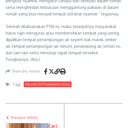
pengusir nyamuk, mengatur cahaya dan ventilasi dalam rumah
serta menghindari kebiasaan menggantung pakaian di dalam
rumah yang bisa menjadi tempat istirahat nyamuk ” tegasnya.
Setelah dilaksanakan PSN ini, maka selanjutnya masyarakat
harus rajin menguras atau membersihkan tempat yang sering
dijadikan tempat penampungan air seperti bak mandi, ember
air, tempat penampungan air minum, penampung air, lemari es,
dan lain-lain serta menutup rapat tempat tersebut.
Pungkasnya. (AuL).
Share this Article
Tag:
Koramil 01/Purwokerto Utara
Previous Article
Cari