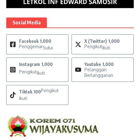
Sosial Media
Facebook
1,000
X (Twitter)
1,000
Penggemar
Pengikut
Suka
Ikuti
Instagram
1,000
Youtube
1,000
Pelanggan
Pengikut
Ikuti
Berlangganan
Pengikut
Tiktok
100
Ikuti