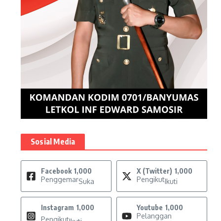
Sosial Media
Facebook
1,000
X (Twitter)
1,000
Penggemar
Pengikut
Suka
Ikuti
Instagram
1,000
Youtube
1,000
Pelanggan
Pengikut