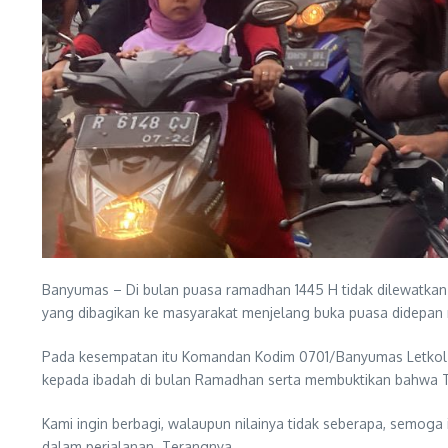
Banyumas – Di bulan puasa ramadhan 1445 H tidak dilewatkan
yang dibagikan ke masyarakat menjelang buka puasa didepan
Pada kesempatan itu Komandan Kodim 0701/Banyumas Letkol A
kepada ibadah di bulan Ramadhan serta membuktikan bahwa TN
Kami ingin berbagi, walaupun nilainya tidak seberapa, semoga
dalam perjalanan. Terangnya.