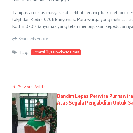
Tampak antusias masyarakat terlihat senang, baik oleh penge
takjil dari Kodim 0701/Banyumas. Para warga yang melintas 
Kodim 0701/Banyumas yang telah menunjukkan kepeduliannya.
Share this Article
Tag:
Koramil 01/Purwokerto Utara
Previous Article
Dandim Lepas Perwira Purnawira
Atas Segala Pengabdian Untuk S