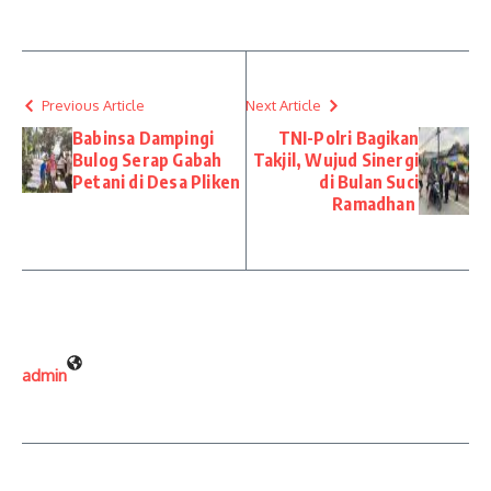
Previous Article
Next Article
Babinsa Dampingi
TNI-Polri Bagikan
Bulog Serap Gabah
Takjil, Wujud Sinergi
Petani di Desa Pliken
di Bulan Suci
Ramadhan
admin