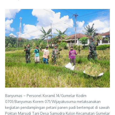
Banyumas – Personel Koramil 14/Gumelar Kodim
0701/Banyumas Korem 071/Wijayakusuma melaksanakan
kegiatan pendampingan petani panen padi bertempat di sawah
Poktan Marsudi Tani Desa Samudra Kulon Kecamatan Gumelar