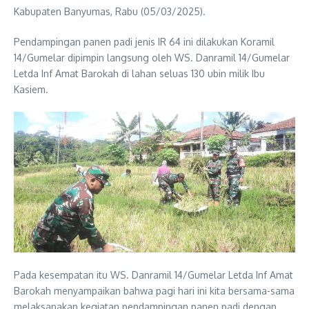
Kabupaten Banyumas, Rabu (05/03/2025).
Pendampingan panen padi jenis IR 64 ini dilakukan Koramil
14/Gumelar dipimpin langsung oleh WS. Danramil 14/Gumelar
Letda Inf Amat Barokah di lahan seluas 130 ubin milik Ibu
Kasiem.
Pada kesempatan itu WS. Danramil 14/Gumelar Letda Inf Amat
Barokah menyampaikan bahwa pagi hari ini kita bersama-sama
melaksanakan kegiatan pendampingan panen padi dengan