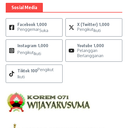
Sosial Media
Facebook
1,000
X (Twitter)
1,000
Penggemar
Pengikut
Suka
Ikuti
Instagram
1,000
Youtube
1,000
Pelanggan
Pengikut
Ikuti
Berlangganan
Pengikut
Tiktok
100
Ikuti