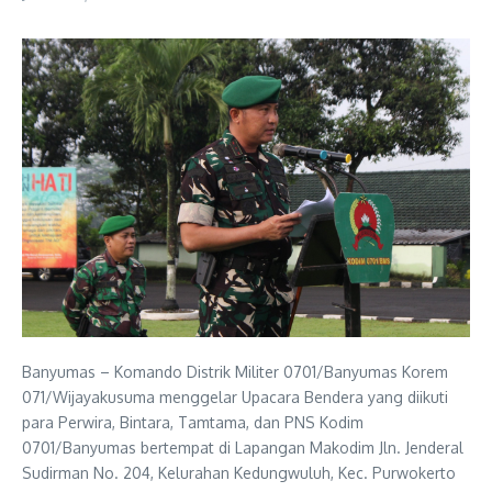
Banyumas – Komando Distrik Militer 0701/Banyumas Korem
071/Wijayakusuma menggelar Upacara Bendera yang diikuti
para Perwira, Bintara, Tamtama, dan PNS Kodim
0701/Banyumas bertempat di Lapangan Makodim Jln. Jenderal
Sudirman No. 204, Kelurahan Kedungwuluh, Kec. Purwokerto