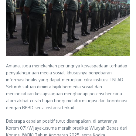
Amanat juga menekankan pentingnya kewaspadaan terhadap
penyalahgunaan media sosial, khususnya penyebaran
informasi hoaks yang dapat merugikan citra institusi TNI AD.
Seluruh satuan diminta bijak bermedia sosial dan
meningkatkan kesiapsiagaan menghadapi potensi bencana
alam akibat curah hujan tinggi melalui mitigasi dan koordinasi
dengan BPBD serta instansi terkait.
Beberapa capaian positif turut disampaikan, di antaranya
Korem 071/Wijayakusuma meraih predikat Wilayah Bebas dari
Korupsi (WBK) Tahun Anggaran 2025, serta Kodim