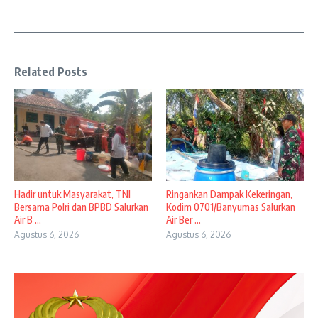
Related Posts
Hadir untuk Masyarakat, TNI
Ringankan Dampak Kekeringan,
Bersama Polri dan BPBD Salurkan
Kodim 0701/Banyumas Salurkan
Air B ...
Air Ber ...
Agustus 6, 2026
Agustus 6, 2026