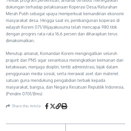
Terkait program pemerintah, amanat tersebut menegaskan
dukungan terhadap pelaksanaan Koperasi Desa/Kelurahan
Merah Putih sebagai upaya memperkuat kemandirian ekonomi
masyarakat desa. Hingga saat ini, pembangunan koperasi di
wilayah Korem 071/Wijayakusuma telah mencapai 980 titik
dengan progres rata-rata 16,6 persen dan diharapkan terus
dimaksimalkan.
Menutup amanat, Komandan Korem mengingatkan seluruh
prajurit dan PNS agar senantiasa meningkatkan keimanan dan
ketakwaan, menjaga disiplin, tertib administrasi, bijak dalam
penggunaan media sosial, serta merawat aset dan materiel
satuan guna mendukung pengabdian terbaik kepada
masyarakat, bangsa, dan Negara Kesatuan Republik Indonesia.
(Pendim 0701/Bms)
Share this Article