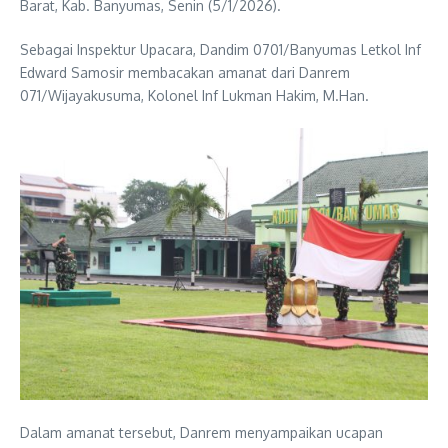
Barat, Kab. Banyumas, Senin (5/1/2026).
Sebagai Inspektur Upacara, Dandim 0701/Banyumas Letkol Inf
Edward Samosir membacakan amanat dari Danrem
071/Wijayakusuma, Kolonel Inf Lukman Hakim, M.Han.
Dalam amanat tersebut, Danrem menyampaikan ucapan