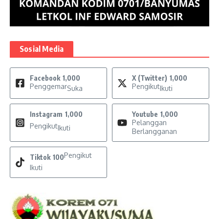
Sosial Media
Facebook
1,000
X (Twitter)
1,000
Penggemar
Pengikut
Suka
Ikuti
Instagram
1,000
Youtube
1,000
Pelanggan
Pengikut
Ikuti
Berlangganan
Pengikut
Tiktok
100
Ikuti