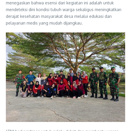
menegaskan bahwa esensi dari kegiatan ini adalah untuk
mendeteksi dini kondisi tubuh warga sekaligus meningkatkan
derajat kesehatan masyarakat desa melalui edukasi dan
pelayanan medis yang mudah dijangkau.