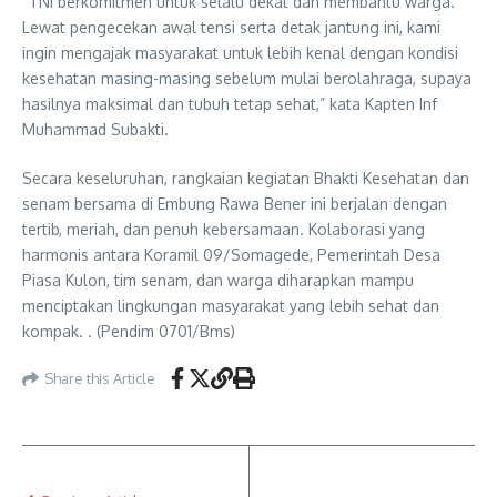
“TNI berkomitmen untuk selalu dekat dan membantu warga.
Lewat pengecekan awal tensi serta detak jantung ini, kami
ingin mengajak masyarakat untuk lebih kenal dengan kondisi
kesehatan masing-masing sebelum mulai berolahraga, supaya
hasilnya maksimal dan tubuh tetap sehat,” kata Kapten Inf
Muhammad Subakti.
Secara keseluruhan, rangkaian kegiatan Bhakti Kesehatan dan
senam bersama di Embung Rawa Bener ini berjalan dengan
tertib, meriah, dan penuh kebersamaan. Kolaborasi yang
harmonis antara Koramil 09/Somagede, Pemerintah Desa
Piasa Kulon, tim senam, dan warga diharapkan mampu
menciptakan lingkungan masyarakat yang lebih sehat dan
kompak. . (Pendim 0701/Bms)
Share this Article