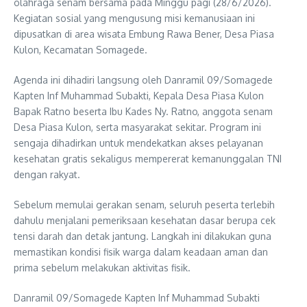
olahraga senam bersama pada Minggu pagi (28/6/2026).
Kegiatan sosial yang mengusung misi kemanusiaan ini
dipusatkan di area wisata Embung Rawa Bener, Desa Piasa
Kulon, Kecamatan Somagede.
Agenda ini dihadiri langsung oleh Danramil 09/Somagede
Kapten Inf Muhammad Subakti, Kepala Desa Piasa Kulon
Bapak Ratno beserta Ibu Kades Ny. Ratno, anggota senam
Desa Piasa Kulon, serta masyarakat sekitar. Program ini
sengaja dihadirkan untuk mendekatkan akses pelayanan
kesehatan gratis sekaligus mempererat kemanunggalan TNI
dengan rakyat.
Sebelum memulai gerakan senam, seluruh peserta terlebih
dahulu menjalani pemeriksaan kesehatan dasar berupa cek
tensi darah dan detak jantung. Langkah ini dilakukan guna
memastikan kondisi fisik warga dalam keadaan aman dan
prima sebelum melakukan aktivitas fisik.
Danramil 09/Somagede Kapten Inf Muhammad Subakti