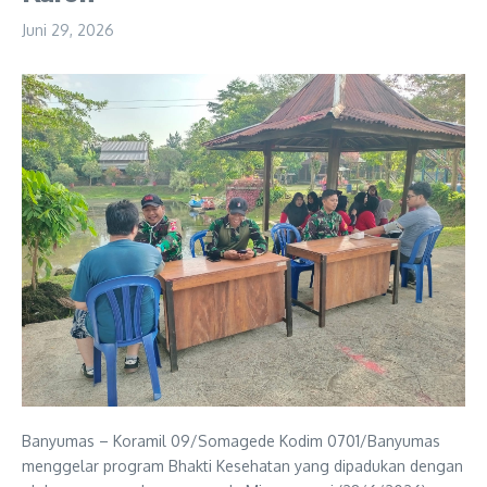
Juni 29, 2026
Banyumas – Koramil 09/Somagede Kodim 0701/Banyumas
menggelar program Bhakti Kesehatan yang dipadukan dengan