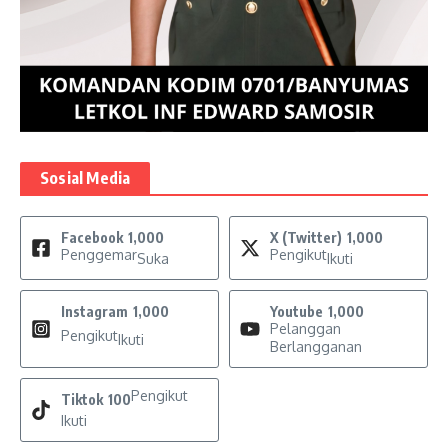
Sosial Media
Facebook
1,000
X (Twitter)
1,000
Penggemar
Pengikut
Suka
Ikuti
Instagram
1,000
Youtube
1,000
Pelanggan
Pengikut
Ikuti
Berlangganan
Pengikut
Tiktok
100
Ikuti