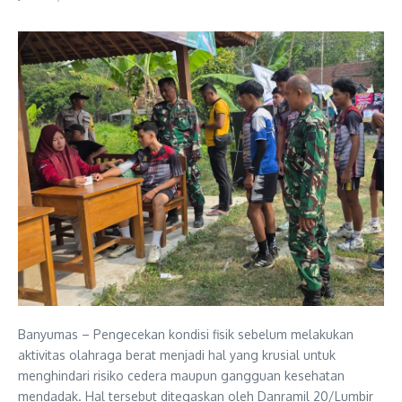
Banyumas – Pengecekan kondisi fisik sebelum melakukan
aktivitas olahraga berat menjadi hal yang krusial untuk
menghindari risiko cedera maupun gangguan kesehatan
mendadak. Hal tersebut ditegaskan oleh Danramil 20/Lumbir