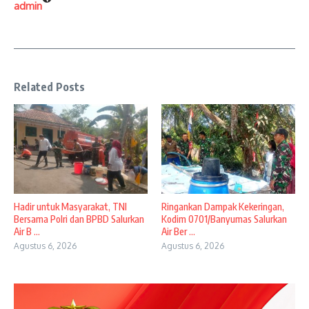
admin
Related Posts
Hadir untuk Masyarakat, TNI
Ringankan Dampak Kekeringan,
Bersama Polri dan BPBD Salurkan
Kodim 0701/Banyumas Salurkan
Air B ...
Air Ber ...
Agustus 6, 2026
Agustus 6, 2026