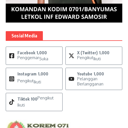
Sosial Media
Facebook
1,000
X (Twitter)
1,000
Penggemar
Pengikut
Suka
Ikuti
Instagram
1,000
Youtube
1,000
Pelanggan
Pengikut
Ikuti
Berlangganan
Pengikut
Tiktok
100
Ikuti