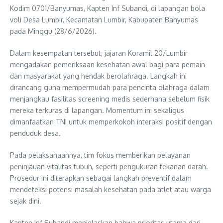
Kodim 0701/Banyumas, Kapten Inf Subandi, di lapangan bola
voli Desa Lumbir, Kecamatan Lumbir, Kabupaten Banyumas
pada Minggu (28/6/2026).
Dalam kesempatan tersebut, jajaran Koramil 20/Lumbir
mengadakan pemeriksaan kesehatan awal bagi para pemain
dan masyarakat yang hendak berolahraga. Langkah ini
dirancang guna mempermudah para pencinta olahraga dalam
menjangkau fasilitas screening medis sederhana sebelum fisik
mereka terkuras di lapangan. Momentum ini sekaligus
dimanfaatkan TNI untuk memperkokoh interaksi positif dengan
penduduk desa.
Pada pelaksanaannya, tim fokus memberikan pelayanan
peninjauan vitalitas tubuh, seperti pengukuran tekanan darah.
Prosedur ini diterapkan sebagai langkah preventif dalam
mendeteksi potensi masalah kesehatan pada atlet atau warga
sejak dini.
Kapten Inf Subandi menjelaskan bahwa prioritas utama dari