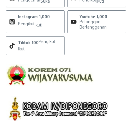
Suka
Ikuti
Instagram
1,000
Youtube
1,000
Pelanggan
Pengikut
Ikuti
Berlangganan
Pengikut
Tiktok
100
Ikuti