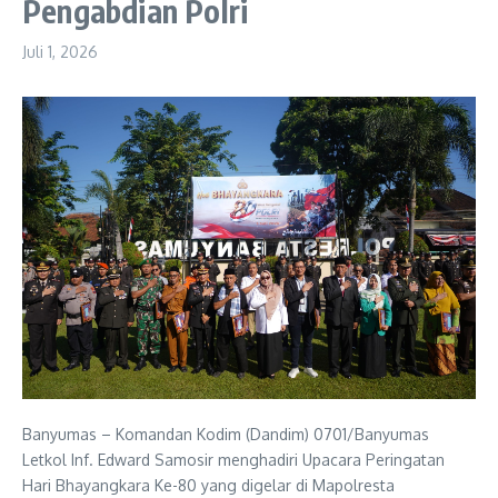
Pengabdian Polri
Juli 1, 2026
Banyumas – Komandan Kodim (Dandim) 0701/Banyumas
Letkol Inf. Edward Samosir menghadiri Upacara Peringatan
Hari Bhayangkara Ke-80 yang digelar di Mapolresta