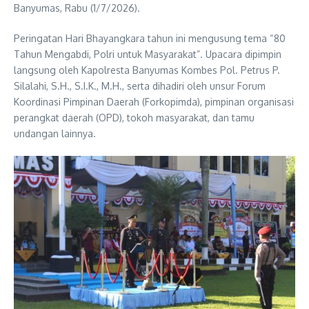
Banyumas, Rabu (1/7/2026).
Peringatan Hari Bhayangkara tahun ini mengusung tema “80
Tahun Mengabdi, Polri untuk Masyarakat”. Upacara dipimpin
langsung oleh Kapolresta Banyumas Kombes Pol. Petrus P.
Silalahi, S.H., S.I.K., M.H., serta dihadiri oleh unsur Forum
Koordinasi Pimpinan Daerah (Forkopimda), pimpinan organisasi
perangkat daerah (OPD), tokoh masyarakat, dan tamu
undangan lainnya.