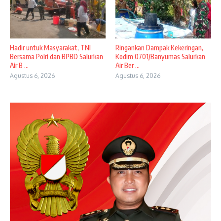
Hadir untuk Masyarakat, TNI
Ringankan Dampak Kekeringan,
Bersama Polri dan BPBD Salurkan
Kodim 0701/Banyumas Salurkan
Air B ...
Air Ber ...
Agustus 6, 2026
Agustus 6, 2026