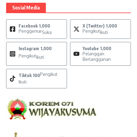
Sosial Media
Facebook
1,000
X (Twitter)
1,000
Penggemar
Pengikut
Suka
Ikuti
Instagram
1,000
Youtube
1,000
Pelanggan
Pengikut
Ikuti
Berlangganan
Pengikut
Tiktok
100
Ikuti