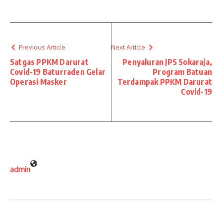
Previous Article
Next Article
Satgas PPKM Darurat
Penyaluran JPS Sokaraja,
Covid-19 Baturraden Gelar
Program Batuan
Operasi Masker
Terdampak PPKM Darurat
Covid-19
admin