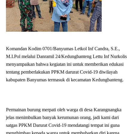
Komandan Kodim 0701/Banyumas Letkol Inf Candra, S.E.,
M.I.Pol melalui Danramil 24/Kedungbanteng Lettu Inf Nurkolis
menyampaikan bahwa kegiatan ini untuk memberikan edukasi
tentang pemberlakukan PPKM darurat Covid-19 diwilayah
kabupaten Banyumas termasuk di kecamatan Kedungbanteng.
Permainan burung merpati oleh warga di desa Karangnangka
jelas menimbulkan banyak kerumunan orang, jadi kami dari
satgas PPKM Darurat Covid-19 mendatangi tempat ini guna
menghimbau kepada warga untuk membubarkan diri karena