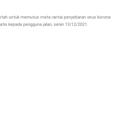
ntah untuk memutus mata rantai penyebaran virus korona
tis kepada pengguna jalan, senin 13/12/2021.