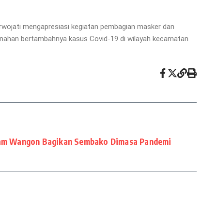
urwojati mengapresiasi kegiatan pembagian masker dan
 menahan bertambahnya kasus Covid-19 di wilayah kecamatan
m Wangon Bagikan Sembako Dimasa Pandemi