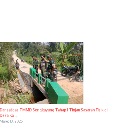
Dansatgas TMMD Sengkuyung Tahap I Tinjau Sasaran Fisik di
Desa Ka ...
Maret 13, 2025