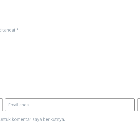
ditandai
*
untuk komentar saya berikutnya.