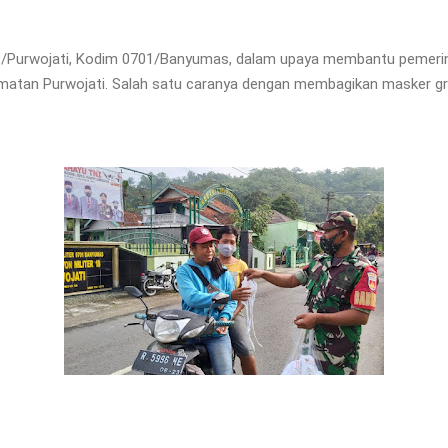
 18/Purwojati, Kodim 0701/Banyumas, dalam upaya membantu pemeri
matan Purwojati. Salah satu caranya dengan membagikan masker gra