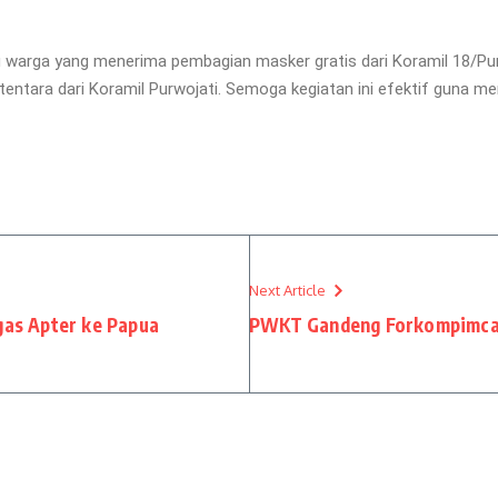
tu warga yang menerima pembagian masker gratis dari Koramil 18/P
 tentara dari Koramil Purwojati. Semoga kegiatan ini efektif guna
Next Article
as Apter ke Papua
PWKT Gandeng Forkompimca