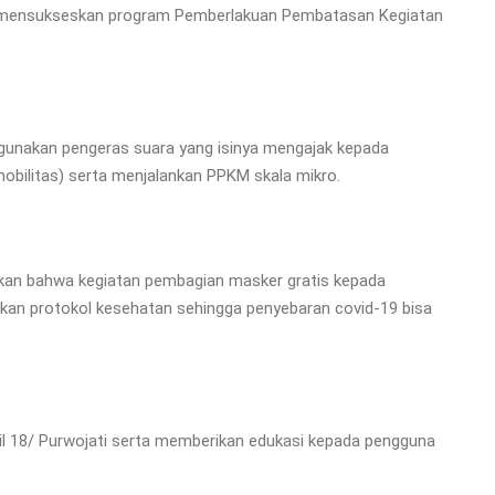
rta mensukseskan program Pemberlakuan Pembatasan Kegiatan
gunakan pengeras suara yang isinya mengajak kepada
bilitas) serta menjalankan PPKM skala mikro.
kan
bahwa kegiatan pembagian masker gratis kepada
an protokol kesehatan sehingga penyebaran covid-19 bisa
mil 18/ Purwojati serta memberikan edukasi kepada pengguna