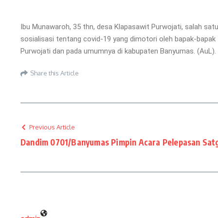
Ibu Munawaroh, 35 thn, desa Klapasawit Purwojati, salah sa
sosialisasi tentang covid-19 yang dimotori oleh bapak-bapak
Purwojati dan pada umumnya di kabupaten Banyumas. (AuL).
Share this Article
Previous Article
Dandim 0701/Banyumas Pimpin Acara Pelepasan Satg