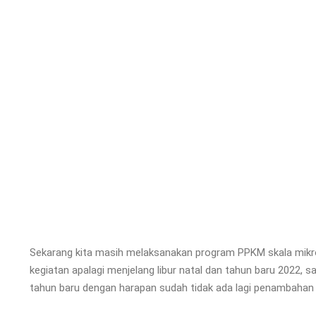
Sekarang kita masih melaksanakan program PPKM skala mikro
kegiatan apalagi menjelang libur natal dan tahun baru 2022, s
tahun baru dengan harapan sudah tidak ada lagi penambahan 