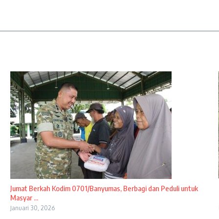
Jumat Berkah Kodim 0701/Banyumas, Berbagi dan Peduli untuk
Masyar ...
Januari 30, 2026