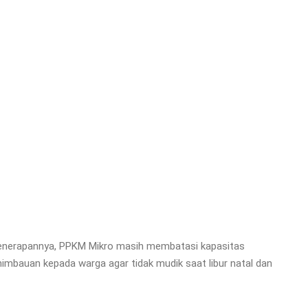
 penerapannya, PPKM Mikro masih membatasi kapasitas
 himbauan kepada warga agar tidak mudik saat libur natal dan