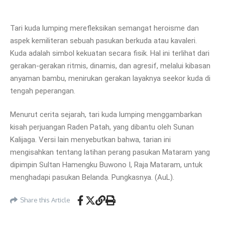
Tari kuda lumping merefleksikan semangat heroisme dan
aspek kemiliteran sebuah pasukan berkuda atau kavaleri.
Kuda adalah simbol kekuatan secara fisik. Hal ini terlihat dari
gerakan-gerakan ritmis, dinamis, dan agresif, melalui kibasan
anyaman bambu, menirukan gerakan layaknya seekor kuda di
tengah peperangan.
Menurut cerita sejarah, tari kuda lumping menggambarkan
kisah perjuangan Raden Patah, yang dibantu oleh Sunan
Kalijaga. Versi lain menyebutkan bahwa, tarian ini
mengisahkan tentang latihan perang pasukan Mataram yang
dipimpin Sultan Hamengku Buwono I, Raja Mataram, untuk
menghadapi pasukan Belanda. Pungkasnya. (AuL).
Share this Article