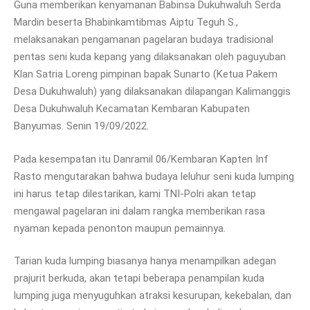
Guna memberikan kenyamanan Babinsa Dukuhwaluh Serda
Mardin beserta Bhabinkamtibmas Aiptu Teguh S.,
melaksanakan pengamanan pagelaran budaya tradisional
pentas seni kuda kepang yang dilaksanakan oleh paguyuban
Klan Satria Loreng pimpinan bapak Sunarto (Ketua Pakem
Desa Dukuhwaluh) yang dilaksanakan dilapangan Kalimanggis
Desa Dukuhwaluh Kecamatan Kembaran Kabupaten
Banyumas. Senin 19/09/2022.
Pada kesempatan itu Danramil 06/Kembaran Kapten Inf
Rasto mengutarakan bahwa budaya leluhur seni kuda lumping
ini harus tetap dilestarikan, kami TNI-Polri akan tetap
mengawal pagelaran ini dalam rangka memberikan rasa
nyaman kepada penonton maupun pemainnya.
Tarian kuda lumping biasanya hanya menampilkan adegan
prajurit berkuda, akan tetapi beberapa penampilan kuda
lumping juga menyuguhkan atraksi kesurupan, kekebalan, dan