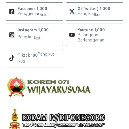
Facebook
1,000
X (Twitter)
1,000
Penggemar
Pengikut
Suka
Ikuti
Instagram
1,000
Youtube
1,000
Pelanggan
Pengikut
Ikuti
Berlangganan
Pengikut
Tiktok
100
Ikuti