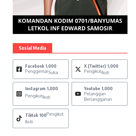
Sosial Media
Facebook
1,000
X (Twitter)
1,000
Penggemar
Pengikut
Suka
Ikuti
Instagram
1,000
Youtube
1,000
Pelanggan
Pengikut
Ikuti
Berlangganan
Pengikut
Tiktok
100
Ikuti