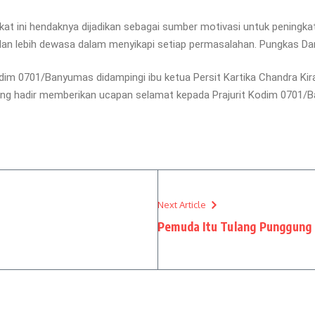
at ini hendaknya dijadikan sebagai sumber motivasi untuk peningka
 dan lebih dewasa dalam menyikapi setiap permasalahan. Pungkas Da
dim 0701/Banyumas didampingi ibu ketua Persit Kartika Chandra Ki
yang hadir memberikan ucapan selamat kepada Prajurit Kodim 0701/B
Next Article
Pemuda Itu Tulang Punggung