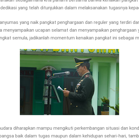
 dedikasi yang telah ditunjukkan dalam melaksanakan tugasnya kep
anyumas yang naik pangkat penghargaan dan reguler yang terdiri dar
 menyampaikan ucapan selamat dan menyampaikan penghargaan yan
 pangkat semula, jadikanlah momentum kenaikan pangkat ini sebagai mo
audara diharapkan mampu mengikuti perkembangan situasi dan kondis
angsa baik dalam tugas maupun dalam kehidupan sehari-hari, tamb