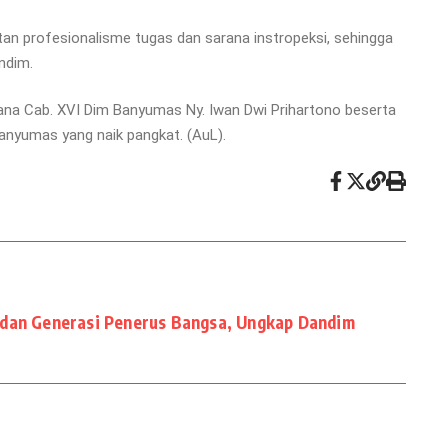
tan profesionalisme tugas dan sarana instropeksi, sehingga
ndim.
rana Cab. XVI Dim Banyumas Ny. Iwan Dwi Prihartono beserta
anyumas yang naik pangkat. (AuL).
 dan Generasi Penerus Bangsa, Ungkap Dandim