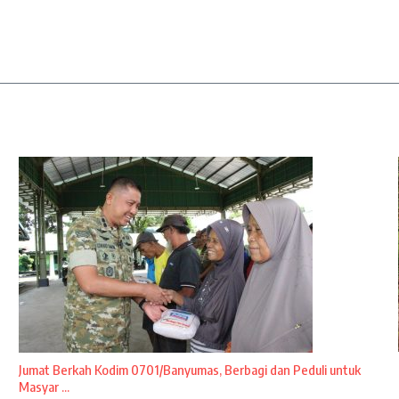
Jumat Berkah Kodim 0701/Banyumas, Berbagi dan Peduli untuk
Masyar ...