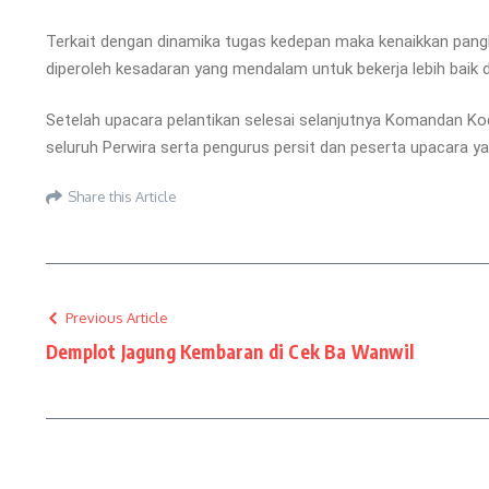
Terkait dengan dinamika tugas kedepan maka kenaikkan pangk
diperoleh kesadaran yang mendalam untuk bekerja lebih baik
Setelah upacara pelantikan selesai selanjutnya Komandan Ko
seluruh Perwira serta pengurus persit dan peserta upacara 
Share this Article
Previous Article
Demplot Jagung Kembaran di Cek Ba Wanwil