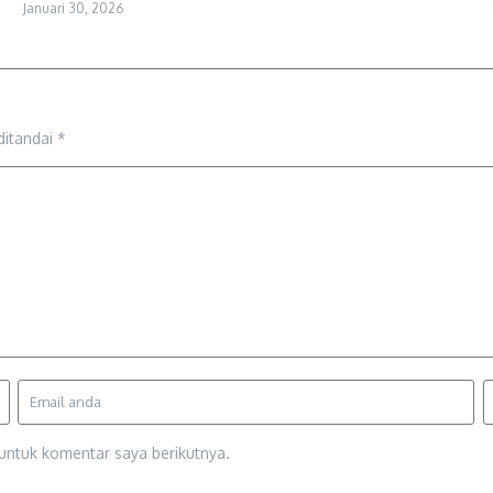
Januari 30, 2026
ditandai
*
untuk komentar saya berikutnya.