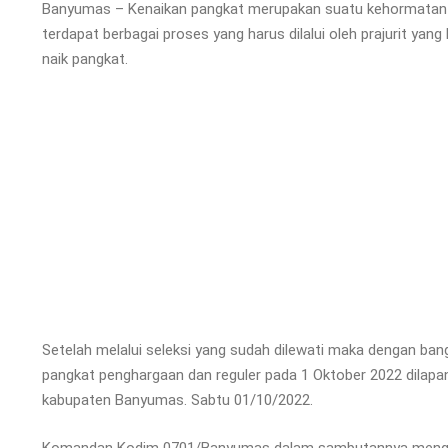
Banyumas – Kenaikan pangkat merupakan suatu kehormatan dan 
terdapat berbagai proses yang harus dilalui oleh prajurit y
naik pangkat.
Setelah melalui seleksi yang sudah dilewati maka dengan ba
pangkat penghargaan dan reguler pada 1 Oktober 2022 dila
kabupaten Banyumas. Sabtu 01/10/2022.
Komandan Kodim 0701/Banyumas dalam sambutannya mengatak