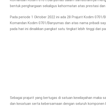
bentuk penghargaan sekaligus kehormatan atas prestasi dan
Pada periode 1 Oktober 2022 ini ada 28 Prajurit Kodim 0701/B
Komandan Kodim 0701/Banyumas dan atas nama pribadi saya
pada hari ini dinaikkan pangkat satu tingkat lebih tinggi dari
Sebagai prajurit yang bertugas di satuan kewilayahan maka s
dan kesatuan serta kebersamaan dengan seluruh komponen b