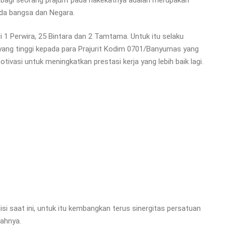
ada bangsa dan Negara.
i 1 Perwira, 25 Bintara dan 2 Tamtama. Untuk itu selaku
g tinggi kepada para Prajurit Kodim 0701/Banyumas yang
tivasi untuk meningkatkan prestasi kerja yang lebih baik lagi.
i saat ini, untuk itu kembangkan terus sinergitas persatuan
ahnya.