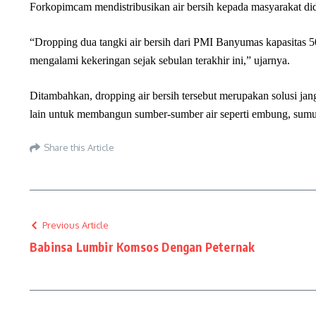
Forkopimcam mendistribusikan air bersih kepada masyarakat did
“Dropping dua tangki air bersih dari PMI Banyumas kapasitas 
mengalami kekeringan sejak sebulan terakhir ini,” ujarnya.
Ditambahkan, dropping air bersih tersebut merupakan solusi j
lain untuk membangun sumber-sumber air seperti embung, sumur 
Share this Article
Previous Article
Babinsa Lumbir Komsos Dengan Peternak