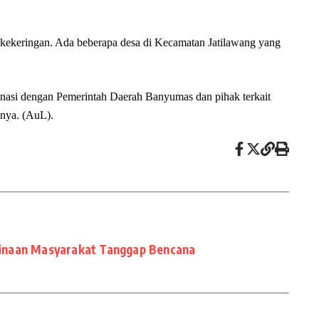
n kekeringan. Ada beberapa desa di Kecamatan Jatilawang yang
inasi dengan Pemerintah Daerah Banyumas dan pihak terkait
snya. (AuL).
inaan Masyarakat Tanggap Bencana