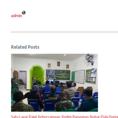
admin
Related Posts
Satu Layar Rajut Kebersamaan: Kodim Banyumas Nobar Piala Dunia