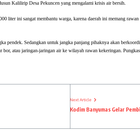
usun Kalilirip Desa Pekuncen yang mengalami krisis air bersih.
5000 liter ini sangat membantu warga, karena daerah ini memang rawa
angka pendek. Sedangkan untuk jangka panjang pihaknya akan berkoord
bor, atau jaringan-jaringan air ke wilayah rawan kekeringan. Pungka
Next Article
Kodim Banyumas Gelar Pemb