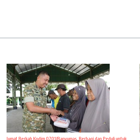
Jumat Berkah Kodim 0701/Banyumas, Berbagi dan Peduli untuk