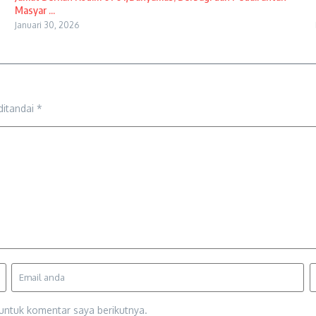
Masyar ...
Januari 30, 2026
ditandai
*
untuk komentar saya berikutnya.