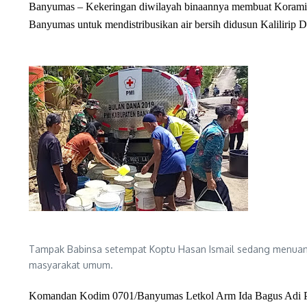
Banyumas – Kekeringan diwilayah binaannya membuat Koramil
Banyumas untuk mendistribusikan air bersih didusun Kaliliri
Tampak Babinsa setempat Koptu Hasan Ismail sedang menuan
masyarakat umum.
Komandan Kodim 0701/Banyumas Letkol Arm Ida Bagus Adi P., 