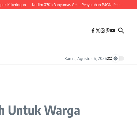
ekeringan
Kodim 0701/Banyumas Gelar Penyuluhan P4GN, Perkuat Komitmen Pra
Kamis, Agustus 6, 2026
ih Untuk Warga