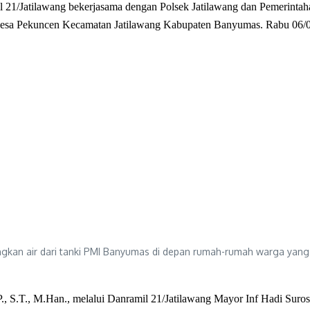
 21/Jatilawang bekerjasama dengan Polsek Jatilawang dan Pemerin
p Desa Pekuncen Kecamatan Jatilawang Kabupaten Banyumas. Rabu 06/
gkan air dari tanki PMI Banyumas di depan rumah-rumah warga ya
S.T., M.Han., melalui Danramil 21/Jatilawang Mayor Inf Hadi Suros