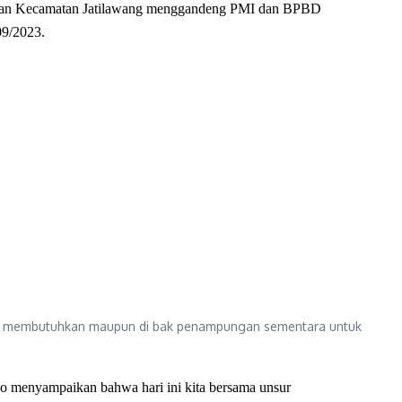
tahan Kecamatan Jatilawang menggandeng PMI dan BPBD
09/2023.
ng membutuhkan maupun di bak penampungan sementara untuk
o menyampaikan bahwa hari ini kita bersama unsur