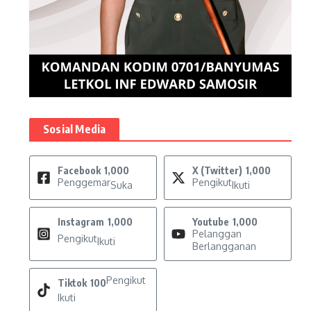
Sosial Media
Facebook
1,000
X (Twitter)
1,000
Penggemar
Pengikut
Suka
Ikuti
Instagram
1,000
Youtube
1,000
Pelanggan
Pengikut
Ikuti
Berlangganan
Pengikut
Tiktok
100
Ikuti